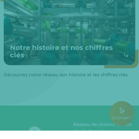
Notre histoire et nos chiffres
clés
Découvrez notre réseau, son histoire et les chiffres clés.
Un projet ?
Réseau de chaleur urbain
Nord - Caen la mer
Avenue du Haut Crépon