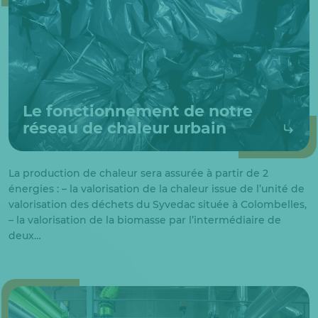
Le fonctionnement de notre
réseau de chaleur urbain
La production de chaleur sera assurée à partir de 2
énergies : – la valorisation de la chaleur issue de l’unité de
valorisation des déchets du Syvedac située à Colombelles,
– la valorisation de la biomasse par l’intermédiaire de
deux…