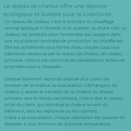
Le réseau de chaleur offre une réponse
écologique et durable pour la collectivité.
Un réseau de chaleur, c’est le principe du chauffage
central appliqué à l’échelle d’un quartier ou d’une ville. La
chaleur est produite pour l’ensemble des usagers dans
une ou plusieurs centrales de production ou chaufferies.
Elle est acheminée sous forme d’eau chaude jusqu’aux
bâtiments desservis par le réseau de chaleur, dit réseau
primaire. Celui-ci est constitué de canalisations isolées et
enterrées sous la chaussée.
Chaque bâtiment raccordé dispose d’un point de
livraison de la chaleur, la sous-station. L’échangeur de
chaleur y assure le transfert de la chaleur du réseau
primaire vers le réseau secondaire, c’est-à-dire le réseau
privé du client, qui distribue la chaleur au sein du
bâtiment, vers les radiateurs ou les robinets.
Grâce à sa sous-station, chaque habitation est assurée de
disposer à tout moment de la bonne température.