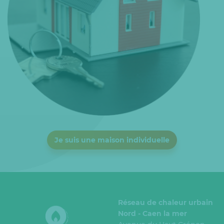
Je suis une maison individuelle
Réseau de chaleur urbain
Nord - Caen la mer