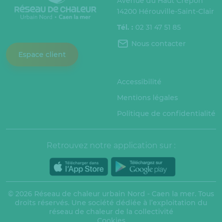
Avenue du Haut Crépon
14200 Hérouville-Saint-Clair
Tél. :
02 31 47 51 85
Nous contacter
Espace client
Accessibilité
Mentions légales
Politique de confidentialité
Retrouvez notre application sur :
© 2026 Réseau de chaleur urbain Nord - Caen la mer. Tous
droits réservés. Une société dédiée à l’exploitation du
réseau de chaleur de la collectivité
Cookies