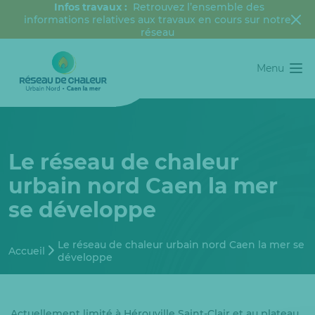
Infos travaux :
Retrouvez l’ensemble des
informations relatives aux travaux en cours sur notre
réseau
Menu
Le réseau de chaleur
urbain nord Caen la mer
se développe
Le réseau de chaleur urbain nord Caen la mer se
Accueil
développe
Actuellement limité à Hérouville Saint-Clair et au plateau