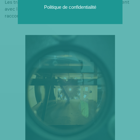
Les travaux sur les chaudières biomasse se poursuivent
Politique de confidentialité
avec la pose de la tuyauterie et le
raccordement électrique.