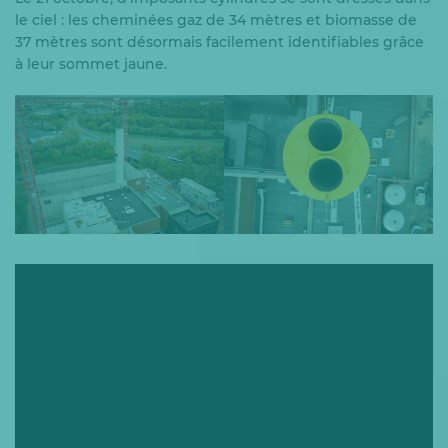
le ciel : les cheminées gaz de 34 mètres et biomasse de
37 mètres sont désormais facilement identifiables grâce
à leur sommet jaune.